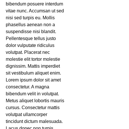
bibendum posuere interdum
vitae nunc. Accumsan ut sed
nisi sed turpis eu. Mollis
phasellus aenean non a
suspendisse nisi blandit.
Pellentesque tellus justo
dolor vulputate ridiculus
volutpat. Placerat nec
molestie elit tortor molestie
dignissim. Mattis imperdiet
sit vestibulum aliquet enim.
Lorem ipsum dolor sit amet
consectetur. A magna
bibendum velit in volutpat.
Metus aliquet lobortis mauris
cursus. Consectetur mattis
volutpat ullamcorper
tincidunt dictum malesuada.
Lacus donec non turpis