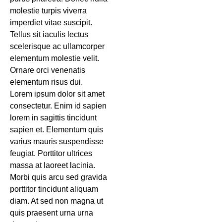
molestie turpis viverra
imperdiet vitae suscipit.
Tellus sit iaculis lectus
scelerisque ac ullamcorper
elementum molestie velit.
Ornare orci venenatis
elementum risus dui.
Lorem ipsum dolor sit amet
consectetur. Enim id sapien
lorem in sagittis tincidunt
sapien et. Elementum quis
varius mauris suspendisse
feugiat. Porttitor ultrices
massa at laoreet lacinia.
Morbi quis arcu sed gravida
porttitor tincidunt aliquam
diam. At sed non magna ut
quis praesent urna urna