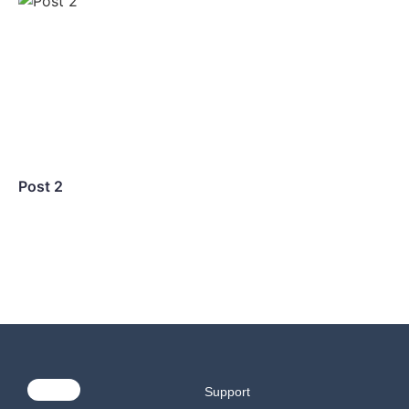
Post 2
Support