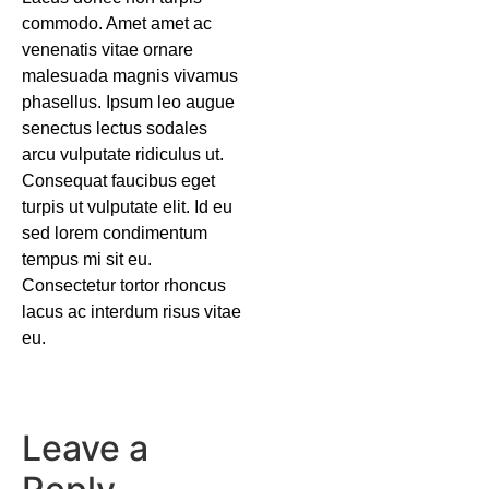
commodo. Amet amet ac
venenatis vitae ornare
malesuada magnis vivamus
phasellus. Ipsum leo augue
senectus lectus sodales
arcu vulputate ridiculus ut.
Consequat faucibus eget
turpis ut vulputate elit. Id eu
sed lorem condimentum
tempus mi sit eu.
Consectetur tortor rhoncus
lacus ac interdum risus vitae
eu.
Leave a