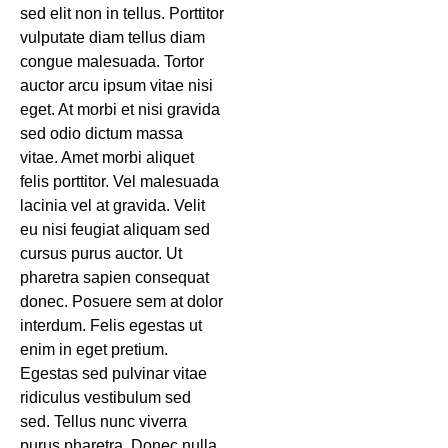
sed elit non in tellus. Porttitor
vulputate diam tellus diam
congue malesuada. Tortor
auctor arcu ipsum vitae nisi
eget. At morbi et nisi gravida
sed odio dictum massa
vitae. Amet morbi aliquet
felis porttitor. Vel malesuada
lacinia vel at gravida. Velit
eu nisi feugiat aliquam sed
cursus purus auctor. Ut
pharetra sapien consequat
donec. Posuere sem at dolor
interdum. Felis egestas ut
enim in eget pretium.
Egestas sed pulvinar vitae
ridiculus vestibulum sed
sed. Tellus nunc viverra
purus pharetra. Donec nulla