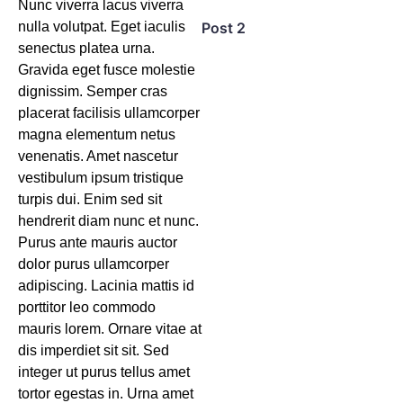
Nunc viverra lacus viverra
nulla volutpat. Eget iaculis
Post 2
senectus platea urna.
Gravida eget fusce molestie
dignissim. Semper cras
placerat facilisis ullamcorper
magna elementum netus
venenatis. Amet nascetur
vestibulum ipsum tristique
turpis dui. Enim sed sit
hendrerit diam nunc et nunc.
Purus ante mauris auctor
dolor purus ullamcorper
adipiscing. Lacinia mattis id
porttitor leo commodo
mauris lorem. Ornare vitae at
dis imperdiet sit sit. Sed
integer ut purus tellus amet
tortor egestas in. Urna amet