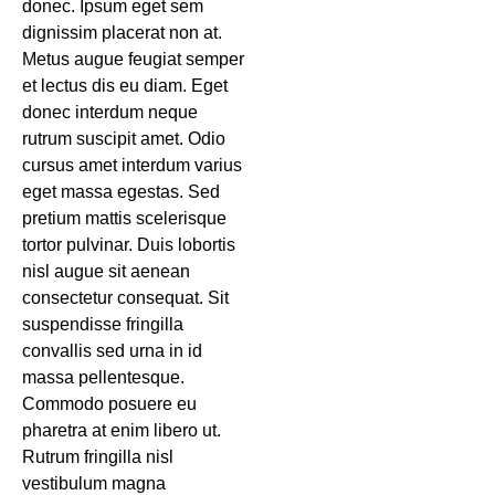
donec. Ipsum eget sem
dignissim placerat non at.
Metus augue feugiat semper
et lectus dis eu diam. Eget
donec interdum neque
rutrum suscipit amet. Odio
cursus amet interdum varius
eget massa egestas. Sed
pretium mattis scelerisque
tortor pulvinar. Duis lobortis
nisl augue sit aenean
consectetur consequat. Sit
suspendisse fringilla
convallis sed urna in id
massa pellentesque.
Commodo posuere eu
pharetra at enim libero ut.
Rutrum fringilla nisl
vestibulum magna