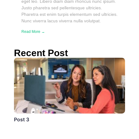
eget leo. Libero diam diam rhoncus nunc ipsum.
Justo pharetra sed pellentesque ultricies.
Pharetra est enim turpis elementum sed ultricies.
Nunc viverra lacus viverra nulla volutpat.
Read More →
Recent Post
Post 3